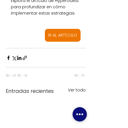
Explora el artículo de HyperGuest 
para profundizar en cómo 
implementar estas estrategias.  
IR AL ARTÍCULO
Ver todo
Entradas recientes