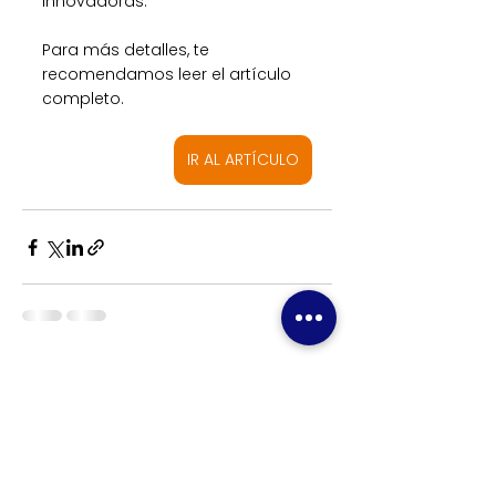
innovadoras.
Para más detalles, te 
recomendamos leer el artículo 
completo. 
IR AL ARTÍCULO
Ver todo
Entradas recientes