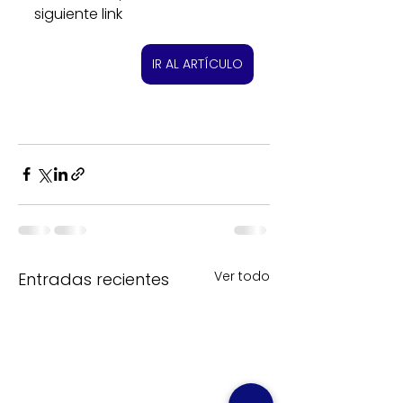
siguiente link
IR AL ARTÍCULO
Ver todo
Entradas recientes