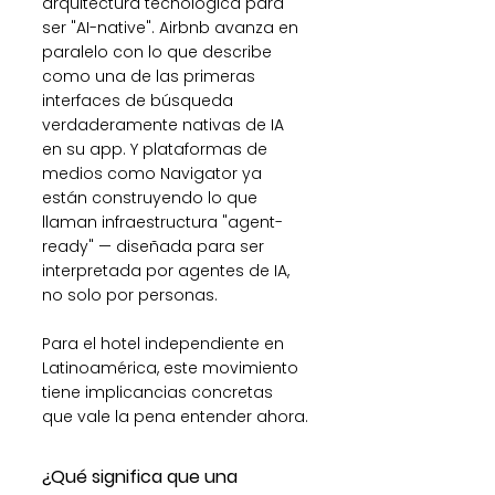
arquitectura tecnológica para 
ser "AI-native". Airbnb avanza en 
paralelo con lo que describe 
como una de las primeras 
interfaces de búsqueda 
verdaderamente nativas de IA 
en su app. Y plataformas de 
medios como Navigator ya 
están construyendo lo que 
llaman infraestructura "agent-
ready" — diseñada para ser 
interpretada por agentes de IA, 
no solo por personas.
Para el hotel independiente en 
Latinoamérica, este movimiento 
tiene implicancias concretas 
que vale la pena entender ahora.
¿Qué significa que una 