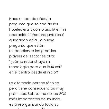
Hace un par de años, la 
pregunta que se hacían los 
hoteles era "¿cómo uso IA en mi 
operación?". Esa pregunta está 
quedando vieja. La nueva 
pregunta que están 
respondiendo los grandes 
players del sector es otra: 
"¿cómo reconstruyo mi 
tecnología para que la IA esté 
en el centro desde el inicio?"
La diferencia parece técnica, 
pero tiene consecuencias muy 
prácticas. Sabre, uno de los GDS 
más importantes del mundo, 
está reorganizando toda su 