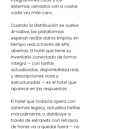
integraciones rotas y los 
sistemas cerrados van a costar 
cada vez más caro.
Cuando la distribución se vuelve 
AI-native, las plataformas 
esperan recibir datos limpios, en 
tiempo real, a través de APIs 
abiertas. El hotel que tiene su 
inventario conectado de forma 
íntegra — con tarifas 
actualizadas, disponibilidad real, 
y descripciones ricas y 
estructuradas — es el hotel que 
aparece en las respuestas.
El hotel que todavía opera con 
sistemas legacy, actualiza tarifas 
manualmente, o distribuye a 
través de extranets con retrasos 
de horas va a quedar fuera — no 