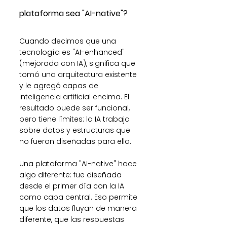
plataforma sea "AI-native"?
Cuando decimos que una 
tecnología es "AI-enhanced" 
(mejorada con IA), significa que 
tomó una arquitectura existente 
y le agregó capas de 
inteligencia artificial encima. El 
resultado puede ser funcional, 
pero tiene límites: la IA trabaja 
sobre datos y estructuras que 
no fueron diseñadas para ella.
Una plataforma "AI-native" hace 
algo diferente: fue diseñada 
desde el primer día con la IA 
como capa central. Eso permite 
que los datos fluyan de manera 
diferente, que las respuestas 