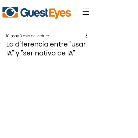
18 may
3 min de lectura
La diferencia entre "usar
IA" y "ser nativo de IA"