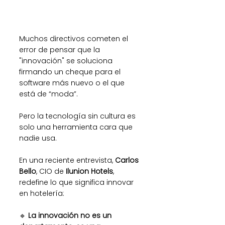
Muchos directivos cometen el 
error de pensar que la 
"innovación" se soluciona 
firmando un cheque para el 
software más nuevo o el que 
está de “moda”.
Pero la tecnología sin cultura es 
solo una herramienta cara que 
nadie usa.
En una reciente entrevista, 
Carlos 
Bello
, CIO de 
Ilunion Hotels
, 
redefine lo que significa innovar 
en hotelería:
🔹 
La innovación no es un 