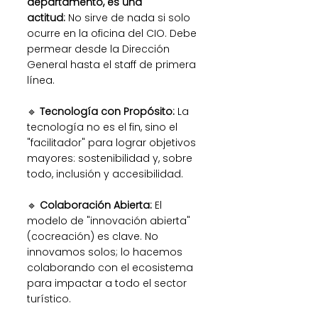
departamento, es una 
actitud:
 No sirve de nada si solo 
ocurre en la oficina del CIO. Debe 
permear desde la Dirección 
General hasta el staff de primera 
línea.
🔹 
Tecnología con Propósito: 
La 
tecnología no es el fin, sino el 
"facilitador" para lograr objetivos 
mayores: sostenibilidad y, sobre 
todo, inclusión y accesibilidad.
🔹 
Colaboración Abierta:
 El 
modelo de "innovación abierta" 
(cocreación) es clave. No 
innovamos solos; lo hacemos 
colaborando con el ecosistema 
para impactar a todo el sector 
turístico.