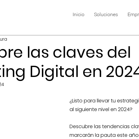
Inicio
Soluciones
Empr
tura
re las claves del
ing Digital en 202
24
¿Listo para llevar tu estrate
al siguiente nivel en 2024?
Descubre las tendencias cla
marcarán la pauta este año.