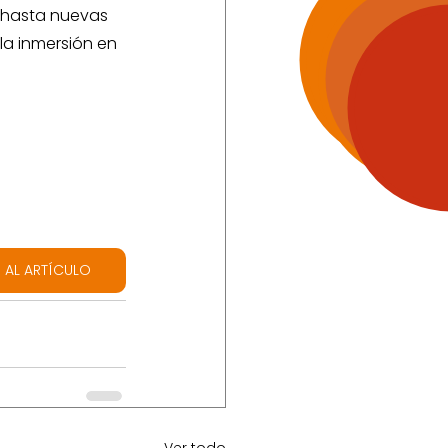
 hasta nuevas 
la inmersión en 
 
R AL ARTÍCULO
Ver todo