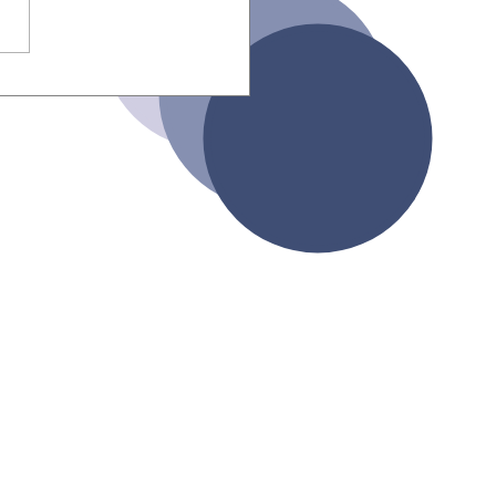
 el hotel: el 93%
eba sin leer.