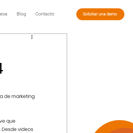
esa
Blog
Contacto
Solicitar una demo
4
gia de marketing 
ve que 
 Desde videos 