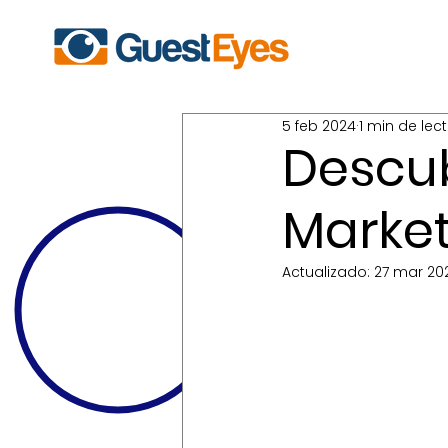
5 feb 2024
1 min de lec
Descub
Market
Actualizado:
27 mar 20