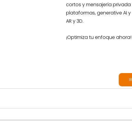
cortos y mensajería privada
plataformas, generative AI y 
AR y 3D. 
¡Optimiza tu enfoque ahora!
I