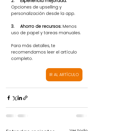
2.     Experiencia mejorada: 
Opciones de upselling y 
personalización desde la app.
3.     Ahorro de recursos: 
Menos 
uso de papel y tareas manuales.
Para más detalles, te 
recomendamos leer el artículo 
completo.
IR AL ARTÍCULO
Ver todo