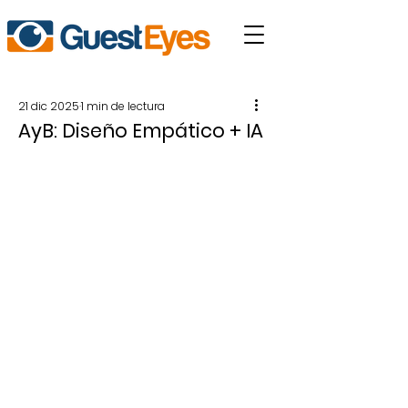
21 dic 2025
1 min de lectura
AyB: Diseño Empático + IA