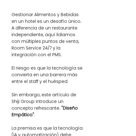
Gestionar Alimentos y Bebidas 
en un hotel es un desafío único. 
A diferencia de un restaurante 
independiente, aquí lidiamos 
con múltiples puntos de venta, 
Room Service 24/7 y la 
integración con el PMS.
El riesgo es que la tecnología se 
convierta en una barrera más 
entre el staff y el huésped.
Sin embargo, este artículo de 
Shiji Group introduce un 
concepto refrescante: 
"Diseño 
Empático"
.
La premisa es que la tecnología 
(IA y automatización) debe 