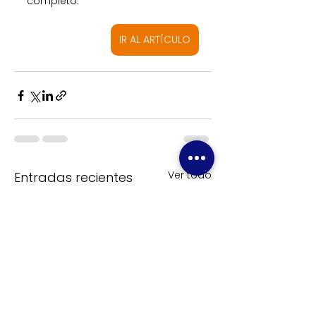
completo. 
IR AL ARTÍCULO
Ver todo
Entradas recientes