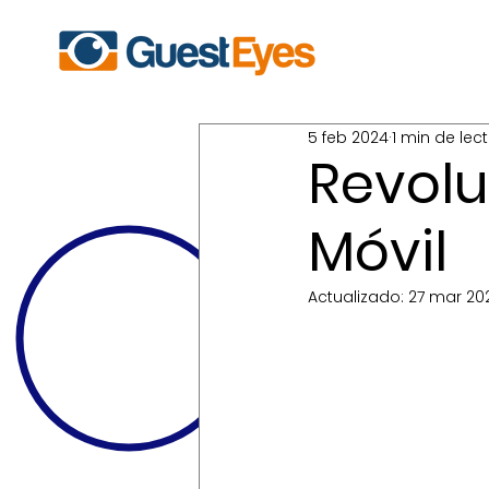
5 feb 2024
1 min de lec
Revolu
Móvil
Actualizado:
27 mar 20