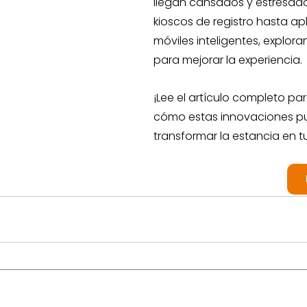
llegan cansados y estresado
kioscos de registro hasta ap
móviles inteligentes, explor
para mejorar la experiencia. 
¡Lee el artículo completo pa
cómo estas innovaciones p
transformar la estancia en tu