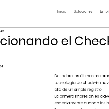
Inicio
Soluciones
Empr
tura
cionando el Chec
24
Descubre las últimas mejoras
tecnología de check-in móvi
allá de un simple registro. 
La primera impresión es clave
especialmente cuando los 