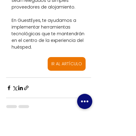
sean relegados a simples 
proveedores de alojamiento. 
En GuestEyes, te ayudamos a 
implementar herramientas 
tecnológicas que te mantendrán 
en el centro de la experiencia del 
huésped.
IR AL ARTÍCULO
Ver todo
Entradas recientes