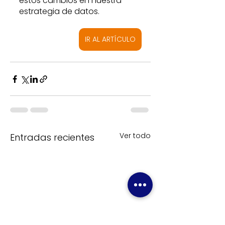
estos cambios en nuestra 
estrategia de datos. 
IR AL ARTÍCULO
Ver todo
Entradas recientes