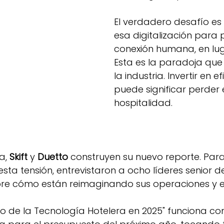
El verdadero desafío es
esa digitalización para 
conexión humana, en luga
Esta es la paradoja que 
la industria. Invertir en e
puede significar perder 
hospitalidad.
a, 
Skift
 y 
Duetto
 construyen su nuevo reporte. Par
sta tensión, entrevistaron a ocho líderes senior d
bre cómo están reimaginando sus operaciones y e
ado de la Tecnología Hotelera en 2025" funciona c