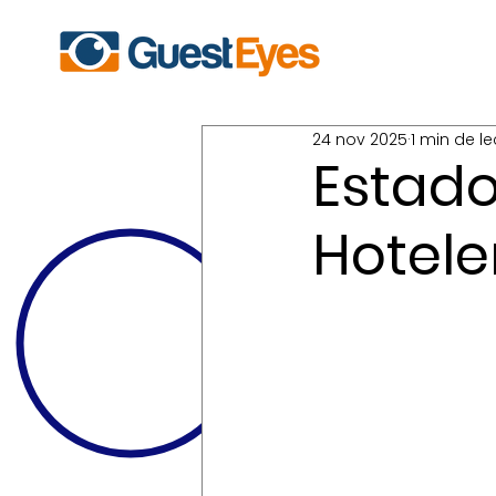
24 nov 2025
1 min de le
Estado
Hotele