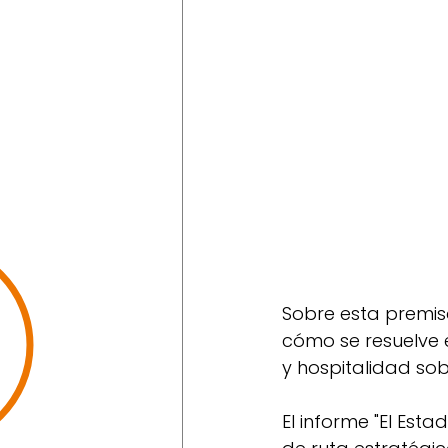
Sobre esta premis
cómo se resuelve e
y hospitalidad so
El informe "El Est