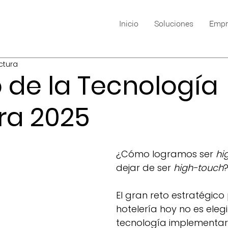
Inicio
Soluciones
Empr
ctura
 de la Tecnología
ra 2025
¿Cómo logramos ser 
hi
dejar de ser 
high-touch
El gran reto estratégico
hotelería hoy no es elegi
tecnología implementar