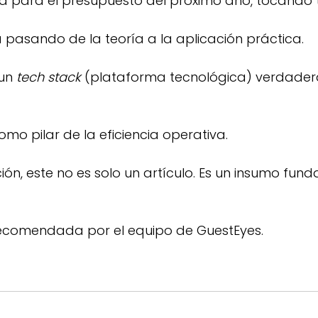
ca para el presupuesto del próximo año, tocando 
a pasando de la teoría a la aplicación práctica.
un 
tech stack
 (plataforma tecnológica) verdade
omo pilar de la eficiencia operativa.
ción, este no es solo un artículo. Es un insumo fu
recomendada por el equipo de GuestEyes.