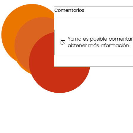
Comentarios
Ya no es posible comentar e
obtener más información.
El ecosistema que
redefine la hotelería.