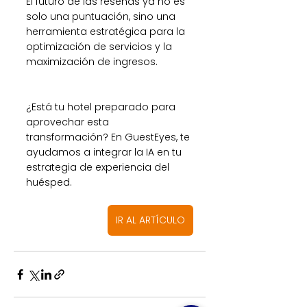
El futuro de las reseñas ya no es 
solo una puntuación, sino una 
herramienta estratégica para la 
optimización de servicios y la 
maximización de ingresos.
¿Está tu hotel preparado para 
aprovechar esta 
transformación? En GuestEyes, te 
ayudamos a integrar la IA en tu 
estrategia de experiencia del 
huésped. 
IR AL ARTÍCULO