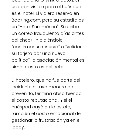
Cuando una OTA filtra datos, el 
eslabón visible para el huésped 
es el hotel. El viajero reservó en 
Booking.com, pero su estadía es 
en "Hotel Suramérica". Si recibe 
un correo fraudulento días antes 
del check-in pidiéndole 
"confirmar su reserva" o "validar 
su tarjeta por una nueva 
política", la asociación mental es 
simple: esto es del hotel.
El hotelero, que no fue parte del 
incidente ni tuvo manera de 
prevenirlo, termina absorbiendo 
el costo reputacional. Y si el 
huésped cayó en la estafa, 
también el costo emocional de 
gestionar la frustración ya en el 
lobby.