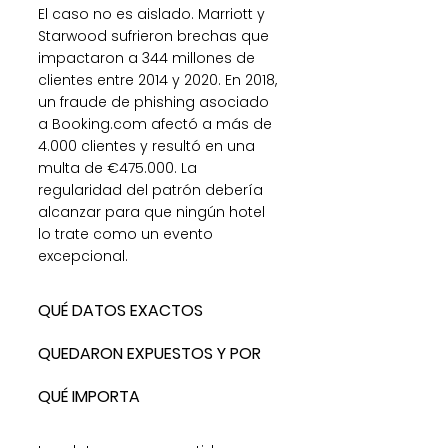
El caso no es aislado. Marriott y 
Starwood sufrieron brechas que 
impactaron a 344 millones de 
clientes entre 2014 y 2020. En 2018, 
un fraude de phishing asociado 
a Booking.com afectó a más de 
4.000 clientes y resultó en una 
multa de €475.000. La 
regularidad del patrón debería 
alcanzar para que ningún hotel 
lo trate como un evento 
excepcional.
QUÉ DATOS EXACTOS 
QUEDARON EXPUESTOS Y POR 
QUÉ IMPORTA